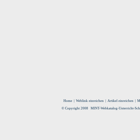
Home
|
Weblink einreichen
|
Artikel einreichen
|
M
© Copyright 2008
MINT-Webkatalog-Unterricht-Schu